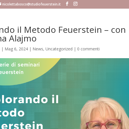
nicolettabosco@studiofeuerstein.it
ndo il Metodo Feuerstein – con
a Alajmo
|
Mag 6, 2024
|
News
,
Uncategorized
|
0 commenti