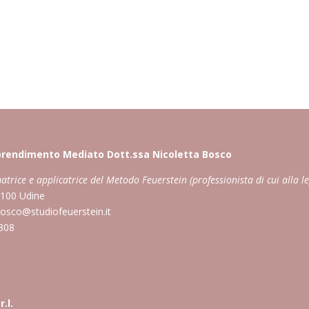
pprendimento Mediato Dott.ssa Nicoletta Bosco
atrice e applicatrice del Metodo Feuerstein (professionista di cui alla l
3100 Udine
bosco@studiofeuerstein.it
0308
.l.