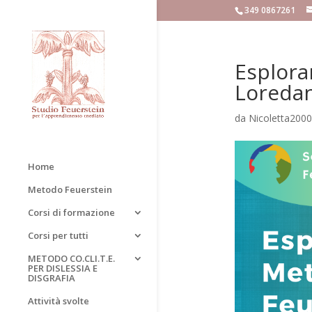
349 0867261
Esplora
Loredan
da
Nicoletta2000
Home
Metodo Feuerstein
Corsi di formazione
Corsi per tutti
METODO CO.CLI.T.E.
PER DISLESSIA E
DISGRAFIA
Attività svolte