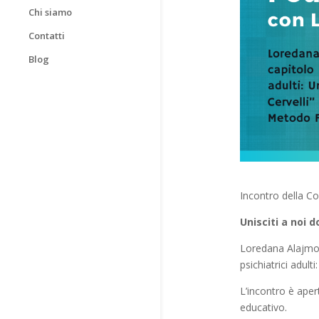
Chi siamo
Contatti
Blog
Incontro della Co
Unisciti a noi 
Loredana Alajmo 
psichiatrici adulti:
L’incontro è apert
educativo.