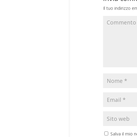
Il tuo indirizzo e
Salva il mio 