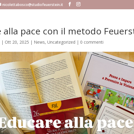
nicolettabosco@studiofeuerstein.it
 alla pace con il metodo Feuers
|
Ott 20, 2025
|
News
,
Uncategorized
|
0 commenti