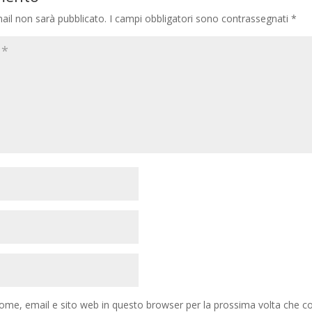
mail non sarà pubblicato.
I campi obbligatori sono contrassegnati
*
nome, email e sito web in questo browser per la prossima volta che