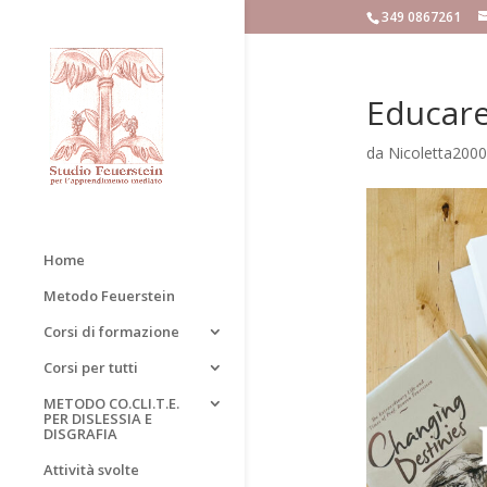
349 0867261
Educare
da
Nicoletta2000
Home
Metodo Feuerstein
Corsi di formazione
Corsi per tutti
METODO CO.CLI.T.E.
PER DISLESSIA E
DISGRAFIA
Attività svolte