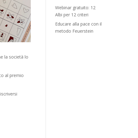
Webinar gratuito: 12
Albi per 12 criteri
Educare alla pace con il
metodo Feuerstein
e la società lo
to al premio
scriversi