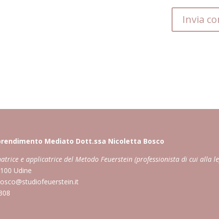
pprendimento Mediato Dott.ssa Nicoletta Bosco
atrice e applicatrice del Metodo Feuerstein (professionista di cui alla l
3100 Udine
bosco@studiofeuerstein.it
0308