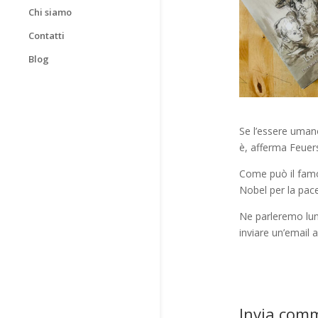
Chi siamo
Contatti
Blog
Se l’essere umano
è, afferma Feuer
Come può il famo
Nobel per la pace
Ne parleremo lune
inviare un’email 
Invia com