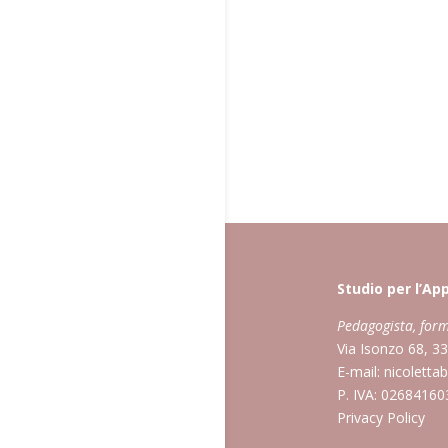
Studio per l’A
Pedagogista, form
Via Isonzo 68, 3
E-mail:
nicoletta
P. IVA: 0268416
Privacy Policy