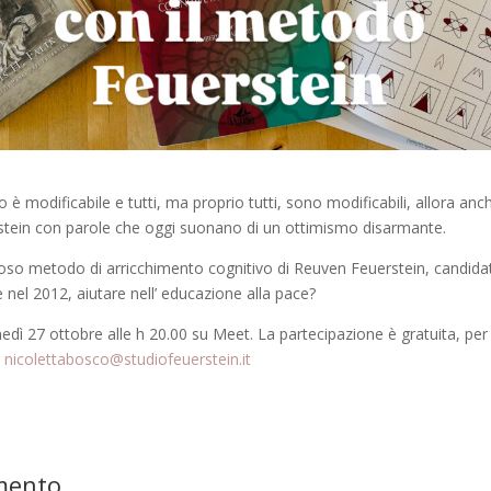
 è modificabile e tutti, ma proprio tutti, sono modificabili, allora anch
stein con parole che oggi suonano di un
ottimismo disarmante.
so metodo di arricchimento cognitivo di Reuven Feuerstein, candida
 nel 2012, aiutare nell’ educazione alla pace?
dì 27 ottobre alle h 20.00 su Meet. La partecipazione è gratuita, per i
a
nicolettabosco@studiofeuerstein.it
mento