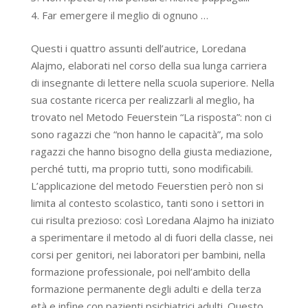
Far emergere il meglio di ognuno …
Questi i quattro assunti dell’autrice, Loredana
Alajmo, elaborati nel corso della sua lunga carriera
di insegnante di lettere nella scuola superiore. Nella
sua costante ricerca per realizzarli al meglio, ha
trovato nel Metodo Feuerstein “La risposta”: non ci
sono ragazzi che “non hanno le capacità”, ma solo
ragazzi che hanno bisogno della giusta mediazione,
perché tutti, ma proprio tutti, sono modificabili.
L’applicazione del metodo Feuerstien però non si
limita al contesto scolastico, tanti sono i settori in
cui risulta prezioso: così Loredana Alajmo ha iniziato
a sperimentare il metodo al di fuori della classe, nei
corsi per genitori, nei laboratori per bambini, nella
formazione professionale, poi nell’ambito della
formazione permanente degli adulti e della terza
età e infine con pazienti psichiatrici adulti. Questo