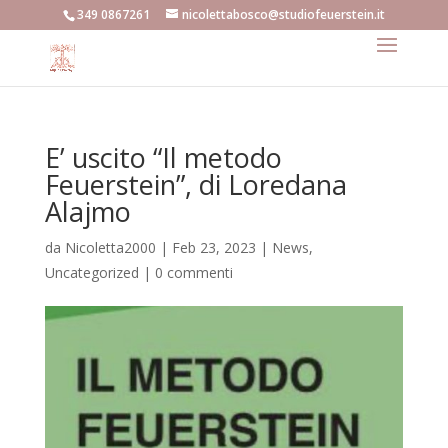
349 0867261
nicolettabosco@studiofeuerstein.it
E’ uscito “Il metodo
Feuerstein”, di Loredana
Alajmo
da
Nicoletta2000
|
Feb 23, 2023
|
News
,
Uncategorized
|
0 commenti