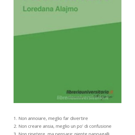
Non annoiare, meglio far divertire
Non creare ansia, meglio un po’ di confusione
Non ripetere, ma pensare: niente pappagalli